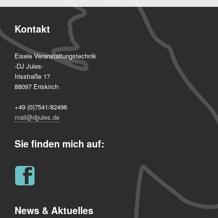
Kontakt
Eisele Veranstaltungstechnik
-DJ Jules-
Irisstraße 17
88097 Eriskirch
+49 (0)7541/82496
mail@djjules.de
Sie finden mich auf:
News & Aktuelles