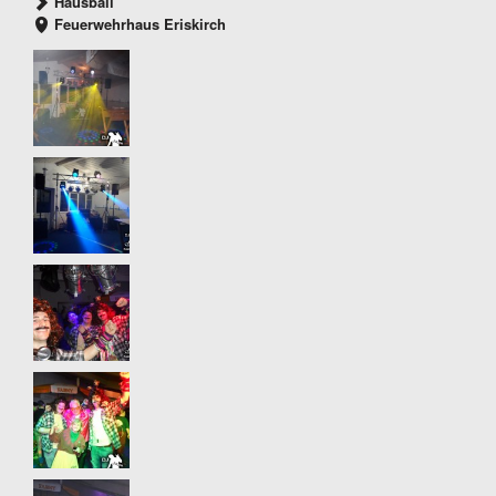
Hausball
Feuerwehrhaus Eriskirch